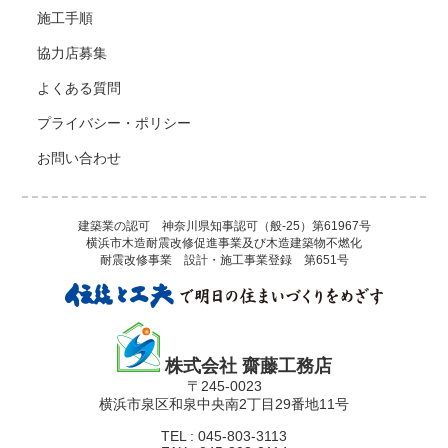
施工手順
協力店募集
よくある質問
プライバシー・ポリシー
お問い合わせ
建築業の認可 神奈川県知事認可（般-25）第61967号
横浜市木造耐震改修促進事業及び木造建築物不燃化
耐震改修事業 設計・施工事業登録 第651号
株式会社 齋藤工務店
〒245-0023
横浜市泉区和泉中央南2丁目29番地11号
TEL : 045-803-3113