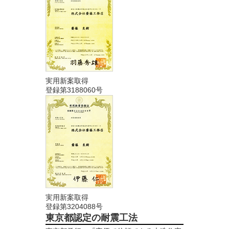
実用新案取得
登録第3188060号
実用新案取得
登録第3204088号
東京都認定の耐震工法