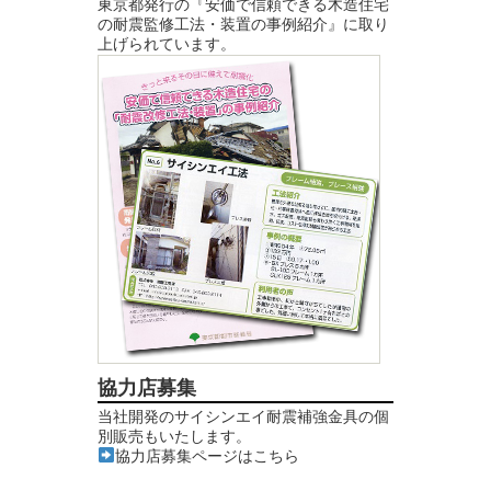
東京都発行の『安価で信頼できる木造住宅
の耐震監修工法・装置の事例紹介』に取り
上げられています。
協力店募集
当社開発のサイシンエイ耐震補強金具の個
別販売もいたします。
協力店募集ページはこちら