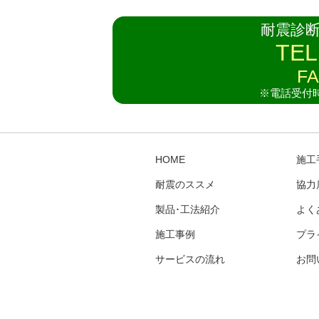
耐震診
TEL
FA
※電話受付時間
HOME
施工
耐震のススメ
協力
製品･工法紹介
よく
施工事例
プラ
サービスの流れ
お問