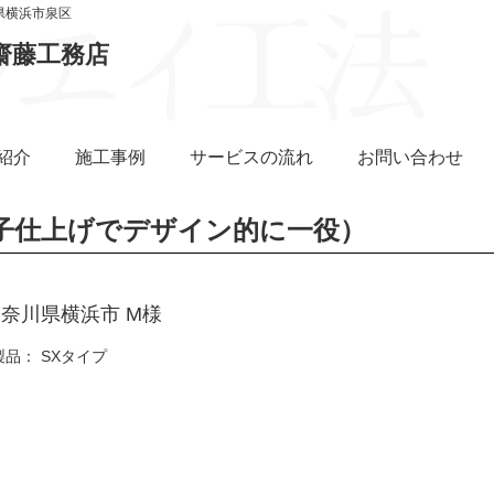
県横浜市泉区
齋藤工務店
紹介
施工事例
サービスの流れ
お問い合わせ
子仕上げでデザイン的に一役）
奈川県横浜市 M様
品： SXタイプ