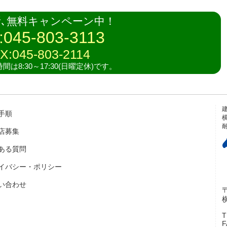
断､無料キャンペーン中！
:045-803-3113
X:045-803-2114
は8:30～17:30(日曜定休)です。
手順
店募集
ある質問
イバシー・ポリシー
い合わせ
〒
T
F