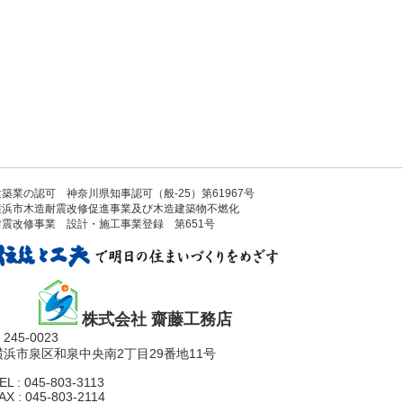
建築業の認可 神奈川県知事認可（般-25）第61967号
横浜市木造耐震改修促進事業及び木造建築物不燃化
耐震改修事業 設計・施工事業登録 第651号
株式会社 齋藤工務店
245-0023
横浜市泉区和泉中央南2丁目29番地11号
EL : 045-803-3113
AX : 045-803-2114