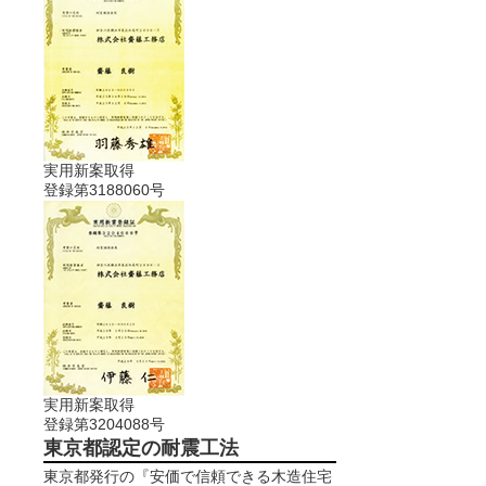
実用新案取得
登録第3188060号
実用新案取得
登録第3204088号
東京都認定の耐震工法
東京都発行の『安価で信頼できる木造住宅