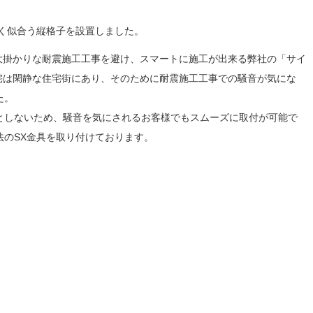
よく似合う縦格子を設置しました。
大掛かりな耐震施工工事を避け、スマートに施工が出来る弊社の「サイ
宅は閑静な住宅街にあり、そのために耐震施工工事での騒音が気にな
た。
としないため、騒音を気にされるお客様でもスムーズに取付が可能で
法のSX金具を取り付けております。