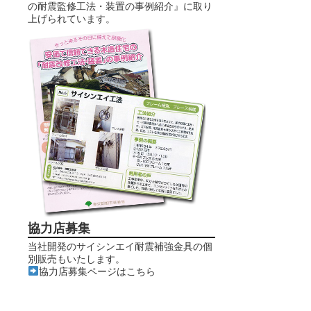
の耐震監修工法・装置の事例紹介』に取り
上げられています。
協力店募集
当社開発のサイシンエイ耐震補強金具の個
別販売もいたします。
協力店募集ページはこちら